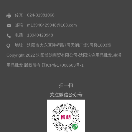
传真：024-31981068
邮箱：m13940429948@163.com
电话：13940429948
地址：沈阳市大东区津桥路7号天润广场5号楼1803室
Copyright 2022 沈阳博朗商贸有限公司-沈阳洗涤用品批发,生活
用品批发 版权所有
辽ICP备17008603号-1
扫一扫
关注微信公众号