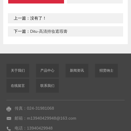
上一篇：没有了！
下一篇：
Ditu-高清持妆遮瑕膏
关于我们
产品中心
新闻资讯
招贤纳士
在线留言
联系我们
传真：024-31981068
邮箱：m13940429948@163.com
电话：13940429948