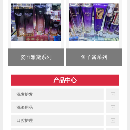
姿唯雅黛系列
鱼子酱系列
产品中心
洗发护发
洗涤用品
口腔护理