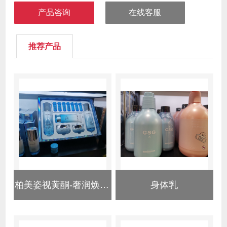
产品咨询
在线客服
推荐产品
柏美姿视黄酮-奢润焕颜系列
身体乳