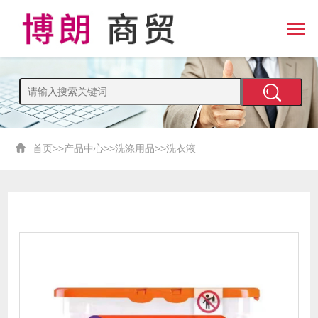
首页
>>
产品中心
>>
洗涤用品
>>
洗衣液