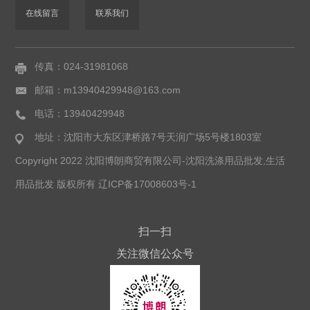
在线留言
联系我们
传真：024-31981068
邮箱：m13940429948@163.com
电话：13940429948
地址：沈阳市大东区津桥路7号天润广场5号楼1803室
Copyright 2022 沈阳博朗商贸有限公司-沈阳洗涤用品批发,生活
用品批发 版权所有
辽ICP备17008603号-1
扫一扫
关注微信公众号