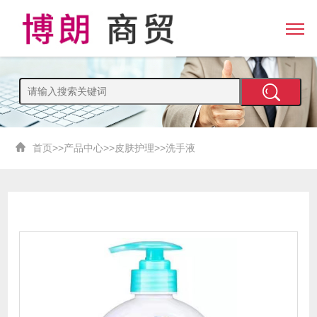
首页
>>
产品中心
>>
皮肤护理
>>
洗手液