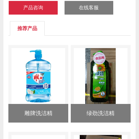
产品咨询
在线客服
推荐产品
雕牌洗洁精
绿劲洗洁精