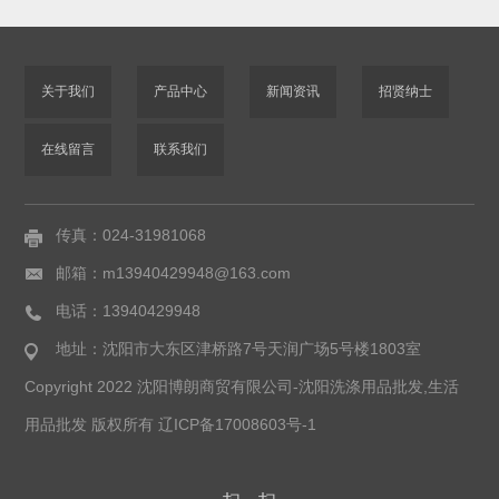
关于我们
产品中心
新闻资讯
招贤纳士
在线留言
联系我们
传真：024-31981068
邮箱：m13940429948@163.com
电话：13940429948
地址：沈阳市大东区津桥路7号天润广场5号楼1803室
Copyright 2022 沈阳博朗商贸有限公司-沈阳洗涤用品批发,生活
用品批发 版权所有
辽ICP备17008603号-1