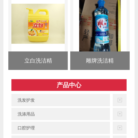
立白洗洁精
雕牌洗洁精
产品中心
洗发护发
洗涤用品
口腔护理