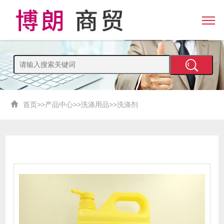
首页
>>
产品中心
>>
洗涤用品
>>
洗涤剂